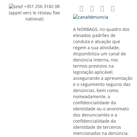
+351 256 3182 08
(appel vers le réseau fixe
national)
A NORBAGS, no quadro dos
elevados padrões de
conduta e atuação que
regem a sua atividade,
disponibiliza um canal de
denúncia interna, nos
termos previstos na
legislação aplicável,
assegurando a apresentação
e o seguimento seguros das
denúncias, bem como,
nomeadamente, a
confidencialidade da
identidade ou o anonimato
dos denunciantes e a
confidencialidade da
identidade de terceiros
mencionados na denúncia.