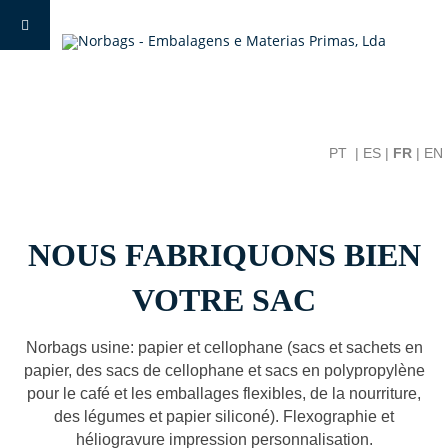
PT
|
ES
|
FR
|
EN
NOUS FABRIQUONS BIEN
VOTRE SAC
Norbags usine: papier et cellophane (sacs et sachets en
papier, des sacs de cellophane et sacs en polypropylène
pour le café et les emballages flexibles, de la nourriture,
des légumes et papier siliconé). Flexographie et
héliogravure impression personnalisation.