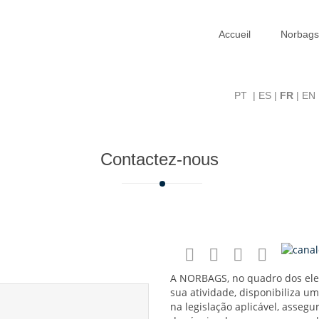
Accueil
Norbags
PT
|
ES
|
FR
|
EN
Contactez-nous
A NORBAGS, no quadro dos ele
sua atividade, disponibiliza u
na legislação aplicável, asseg