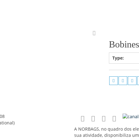
Bobines
Type:
08
ational)
A NORBAGS, no quadro dos ele
sua atividade, disponibiliza u