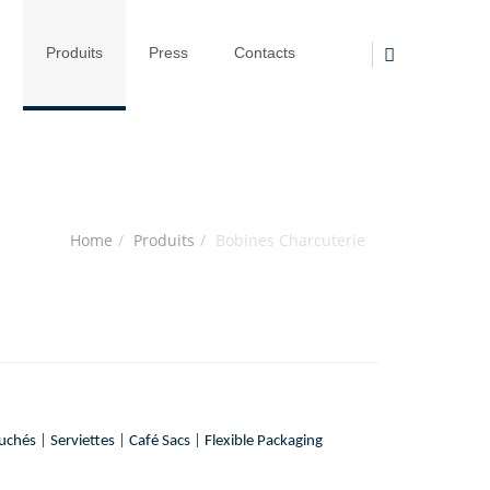
Produits
Press
Contacts
Home
Produits
Bobines Charcuterie
ouchés
|
Serviettes
|
Café Sacs
|
Flexible Packaging