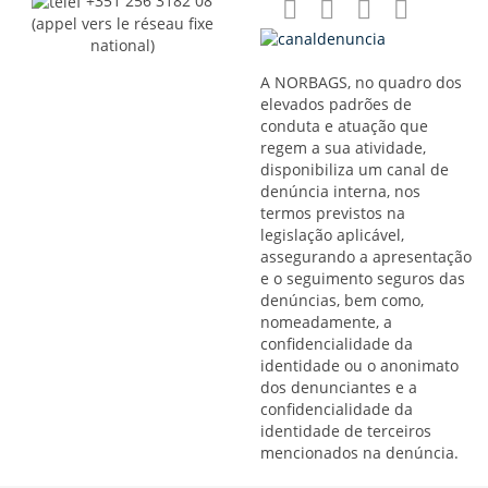
+351 256 3182 08
(appel vers le réseau fixe
national)
A NORBAGS, no quadro dos
elevados padrões de
conduta e atuação que
regem a sua atividade,
disponibiliza um canal de
denúncia interna, nos
termos previstos na
legislação aplicável,
assegurando a apresentação
e o seguimento seguros das
denúncias, bem como,
nomeadamente, a
confidencialidade da
identidade ou o anonimato
dos denunciantes e a
confidencialidade da
identidade de terceiros
mencionados na denúncia.