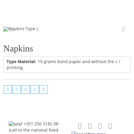
Napkins Type L
Napkins
Type Material:
19 grams bond paper and without the c /
printing.
+351 256 3182 08
(call to the national fixed